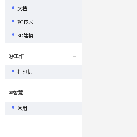
文档
PC技术
3D建模
Ⓜ️工作
打印机
⚛️智慧
常用