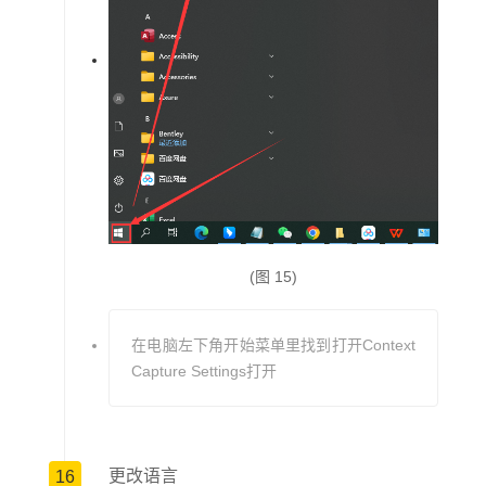
(图 15)
在电脑左下角开始菜单里找到打开Context
Capture Settings打开
更改语言
16