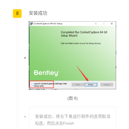
安装成功
8
(图 8)
安装成功，将左下角运行软件的选项取消
勾选，然后点击Finish