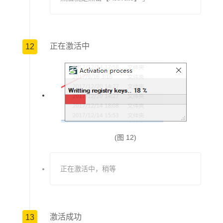
正在激活中
12
(图 12)
正在激活中，稍等
激活成功
13