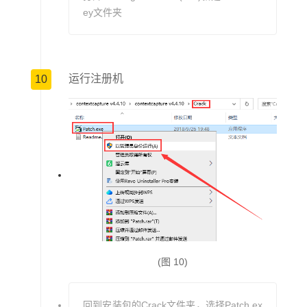
ey文件夹
运行注册机
10
(图 10)
回到安装包的Crack文件夹，选择Patch.ex