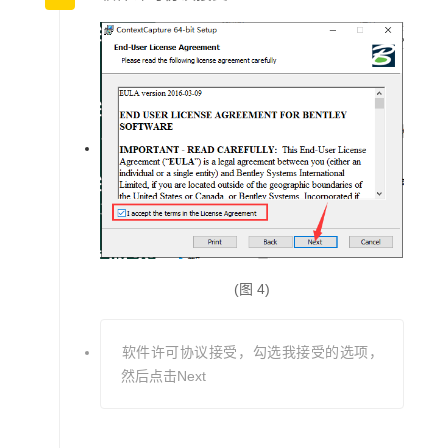
安装步骤
(图 4)
软件许可协议接受，勾选我接受的选项，
然后点击Next