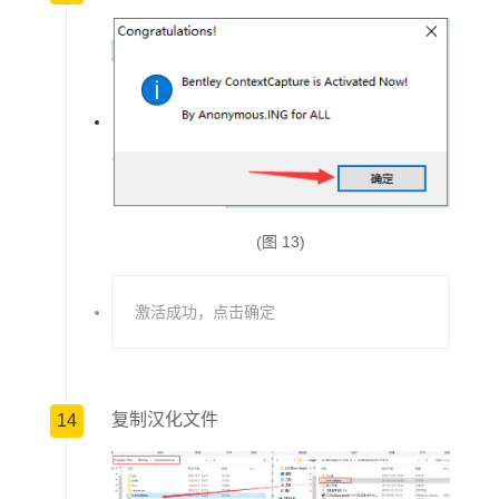
(图 13)
激活成功，点击确定
复制汉化文件
14