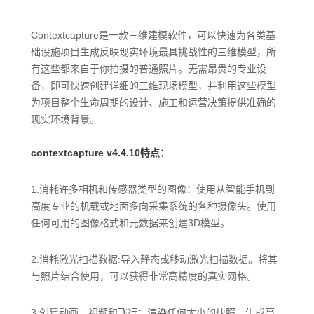
Contextcapture是一款三维建模软件，可以快速为各类基
础设施项目生成反映现实环境最具挑战性的三维模型，所
有这些都来自于你拍摄的普通照片。无需昂贵的专业设
备，即可快速创建详细的三维现场模型，并利用这些模型
为项目整个生命周期的设计、施工和运营决策提供准确的
现实环境背景。
contextcapture v4.4.10特点：
1.消耗许多相机和传感器类型的图像：使用从智能手机到
高度专业的机载或地面多向采集系统的各种摄像头。使用
任何可用的图像格式和元数据来创建3D模型。
2.消耗激光扫描数据:导入静态或移动激光扫描数据。将其
与照片结合使用，可以获得非常高精度的真实网格。
3.创建动画、视频和飞行：渲染任何大小的快照，生成高